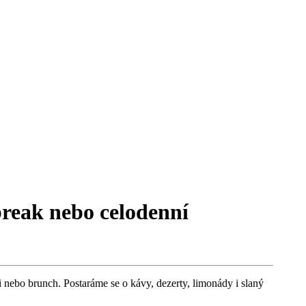
break nebo celodenní
 nebo brunch. Postaráme se o kávy, dezerty, limonády i slaný