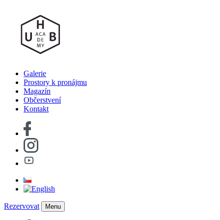
Galerie
Prostory k pronájmu
Magazín
Občerstvení
Kontakt
Rezervovat
Menu