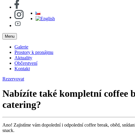
Menu
Galerie
Prostory k pronájmu
Aktuality
Občerstvení
Kontakt
Rezervovat
Nabízíte také kompletní coffee 
catering?
Ano! Zajistíme vám dopolední i odpolední coffee break, oběd, snídani
snack.