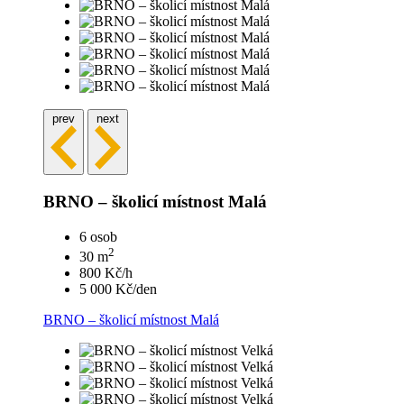
prev
next
BRNO – školicí místnost Malá
6 osob
2
30 m
800 Kč/h
5 000 Kč/den
BRNO – školicí místnost Malá