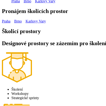
Praha
Brno
Karlovy Vary
Pronájem školicích prostor
Praha
Brno
Karlovy Vary
Školicí
prostory
Designové prostory se zázemím pro školení
Školení
Workshopy
Strategické sprinty