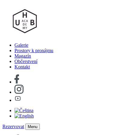
Galerie
Prostory k pronájmu
Magazín
Občerstvení
Kontakt
Rezervovat
Menu