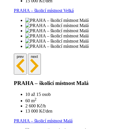
15 000 Kč/den
PRAHA – školicí místnost Velká
prev
next
PRAHA – školicí místnost Malá
10 až 15 osob
2
60 m
2 600 Kč/h
13 000 Kč/den
PRAHA – školicí místnost Malá