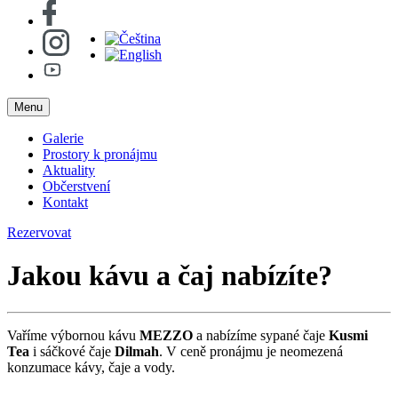
Menu
Galerie
Prostory k pronájmu
Aktuality
Občerstvení
Kontakt
Rezervovat
Jakou kávu a čaj nabízíte?
Vaříme výbornou kávu
MEZZO
a nabízíme sypané čaje
Kusmi
Tea
i sáčkové čaje
Dilmah
. V ceně pronájmu je neomezená
konzumace kávy, čaje a vody.