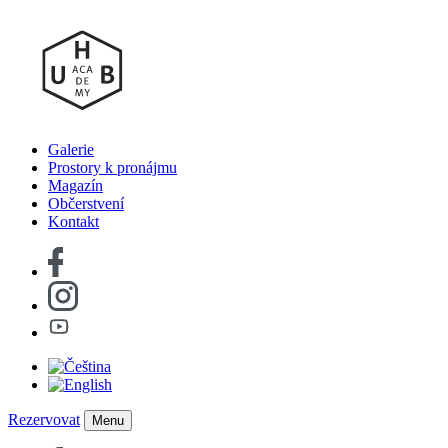
Galerie
Prostory k pronájmu
Magazín
Občerstvení
Kontakt
Rezervovat
Menu