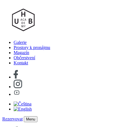
Galerie
Prostory k pronájmu
Magazín
Občerstvení
Kontakt
Rezervovat
Menu