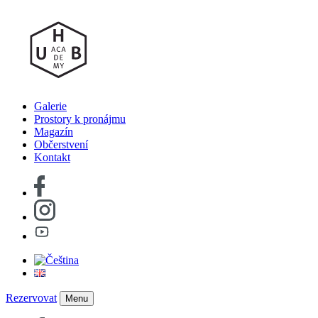
Galerie
Prostory k pronájmu
Magazín
Občerstvení
Kontakt
Rezervovat
Menu