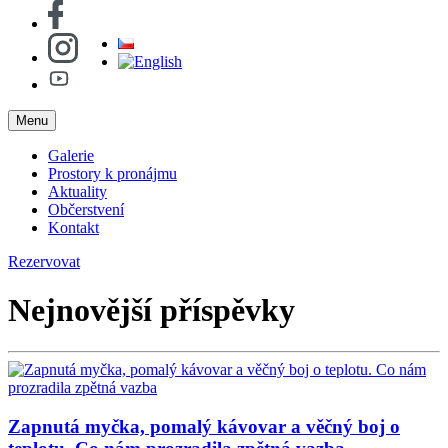
Menu
Galerie
Prostory k pronájmu
Aktuality
Občerstvení
Kontakt
Rezervovat
Nejnovější příspěvky
Zapnutá myčka, pomalý kávovar a věčný boj o